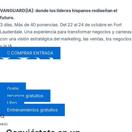
Ir
al
VANGUARD[IA]: donde los líderes hispanos rediseñan el
contenido
futuro.
3 días. Más de 40 ponencias. Del 22 al 24 de octubre en Fort
Lauderdale. Una experiencia para transformar negocios y carreras
con una visión estratégica del marketing, las ventas, los negocios
y la IA.
COMPRAR ENTRADA
Gratis
recursos gratuitos
Libro
Entrenamientos gratuitos