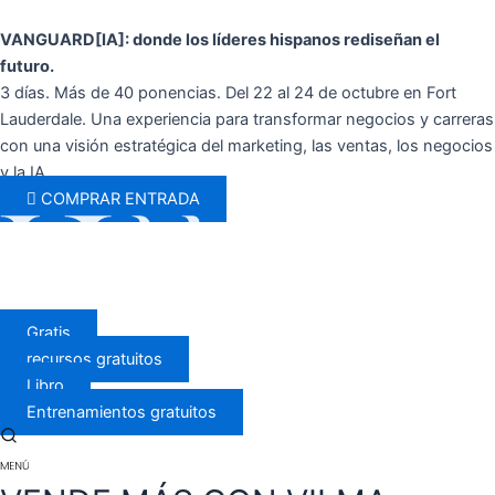
Ir
al
VANGUARD[IA]: donde los líderes hispanos rediseñan el
contenido
futuro.
3 días. Más de 40 ponencias. Del 22 al 24 de octubre en Fort
Lauderdale. Una experiencia para transformar negocios y carreras
con una visión estratégica del marketing, las ventas, los negocios
y la IA.
COMPRAR ENTRADA
Gratis
recursos gratuitos
Libro
Entrenamientos gratuitos