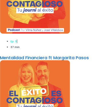
Ep. 11
37 min
Mentalidad Financiera ft Margarita Pasos