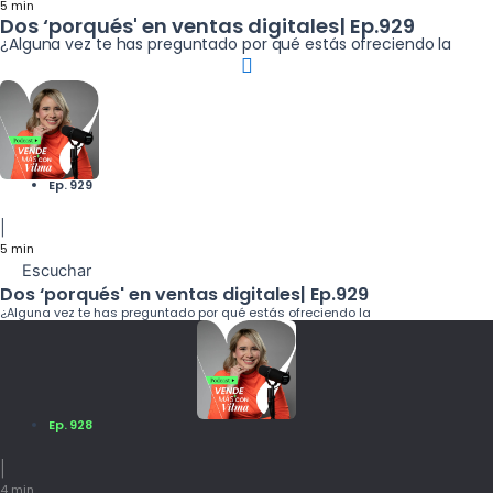
5 min
Dos ‘porqués' en ventas digitales| Ep.929
¿Alguna vez te has preguntado por qué estás ofreciendo la
Ep. 929
|
5 min
Escuchar
Dos ‘porqués' en ventas digitales| Ep.929
¿Alguna vez te has preguntado por qué estás ofreciendo la
Ep. 928
|
4 min