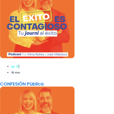
Ep. 13
18 min
CONFESIÓN Pública