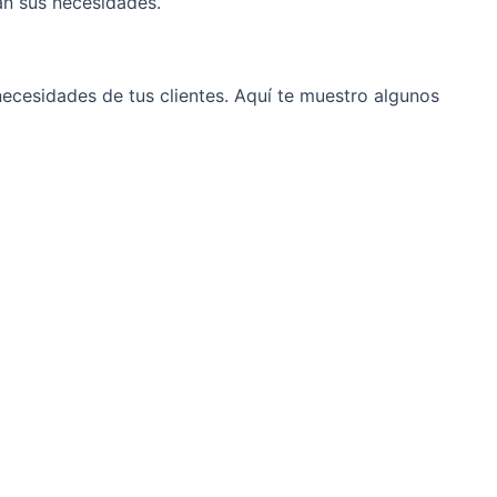
an sus necesidades.
necesidades de tus clientes. Aquí te muestro algunos