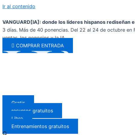
Ir al contenido
VANGUARD[IA]: donde los líderes hispanos rediseñan el
3 días. Más de 40 ponencias. Del 22 al 24 de octubre en F
ventas, los negocios y la IA.
COMPRAR ENTRADA
Gratis
recursos gratuitos
Libro
Entrenamientos gratuitos