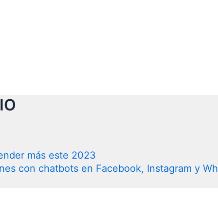
IO
 vender más este 2023
ones con chatbots en Facebook, Instagram y W