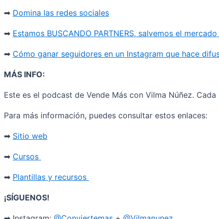
➡
Domina las redes sociales
➡
Estamos BUSCANDO PARTNERS, salvemos el mercado d
➡
Cómo ganar seguidores en un Instagram que hace difu
MÁS INFO:
Este es el podcast de Vende Más con Vilma Núñez. Cada d
Para más información, puedes consultar estos enlaces:
➡
Sitio web
➡
Cursos
➡
Plantillas y recursos
¡SÍGUENOS!
➡
Instagram:
@Conviertemas
+
@Vilmanunez