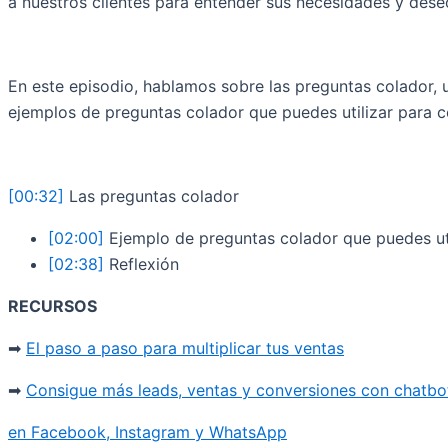
a nuestros clientes para entender sus necesidades y deseo
En este episodio, hablamos sobre las preguntas colador, u
ejemplos de preguntas colador que puedes utilizar para co
[00:32]
Las preguntas colador
[02:00]
Ejemplo de preguntas colador que puedes uti
[02:38]
Reflexión
RECURSOS
➡
El paso a paso para multiplicar tus ventas
➡
Consigue más leads, ventas y conversiones con chatbo
en Facebook, Instagram y WhatsApp