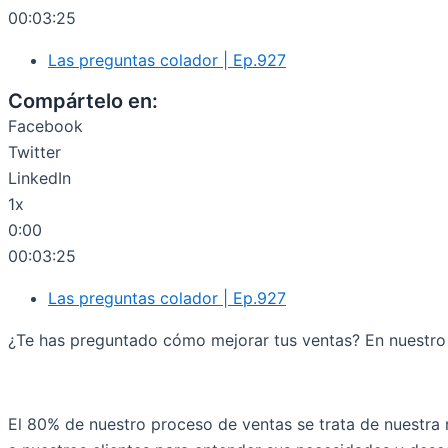
00:03:25
Las preguntas colador | Ep.927
Compártelo en:
Facebook
Twitter
LinkedIn
1x
0:00
00:03:25
Las preguntas colador | Ep.927
¿Te has preguntado cómo mejorar tus ventas? En nuestro p
El 80% de nuestro proceso de ventas se trata de nuestra r