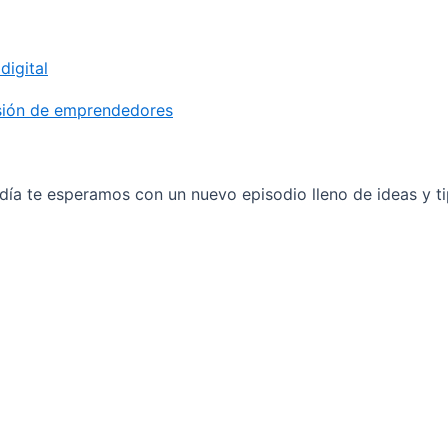
igital
sión de emprendedores
ía te esperamos con un nuevo episodio lleno de ideas y ti