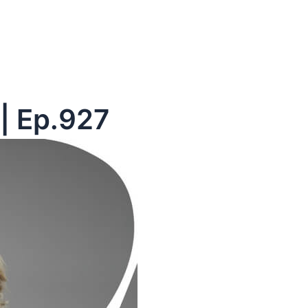
| Ep.927