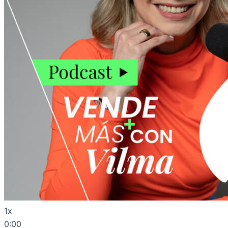
1x
0:00