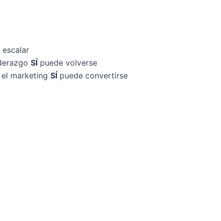
escalar
iderazgo
SÍ
puede volverse
 el marketing
SÍ
puede convertirse