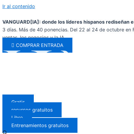
Ir al contenido
VANGUARD[IA]: donde los líderes hispanos rediseñan el
3 días. Más de 40 ponencias. Del 22 al 24 de octubre en F
ventas, los negocios y la IA.
COMPRAR ENTRADA
Gratis
recursos gratuitos
Libro
Entrenamientos gratuitos