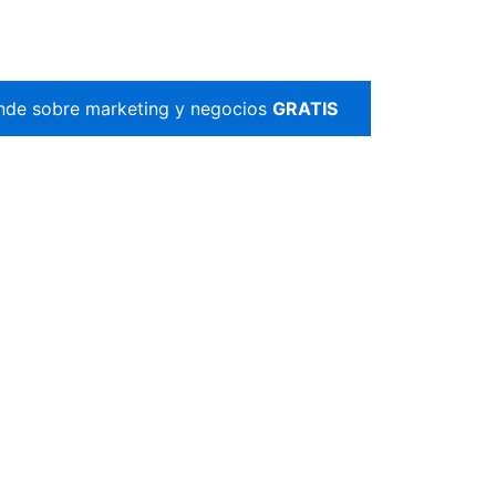
nde sobre marketing y negocios
GRATIS