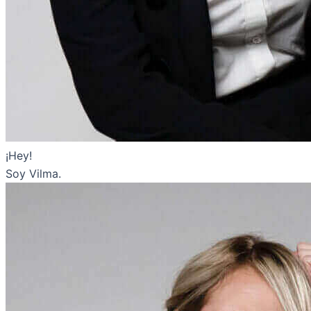
¡Hey!
Soy Vilma.