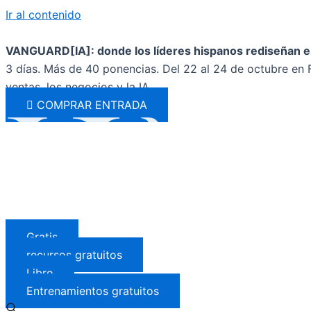
Ir al contenido
VANGUARD[IA]: donde los líderes hispanos rediseñan el
3 días. Más de 40 ponencias. Del 22 al 24 de octubre en F
ventas, los negocios y la IA.
COMPRAR ENTRADA
Gratis
recursos gratuitos
Libro
Entrenamientos gratuitos