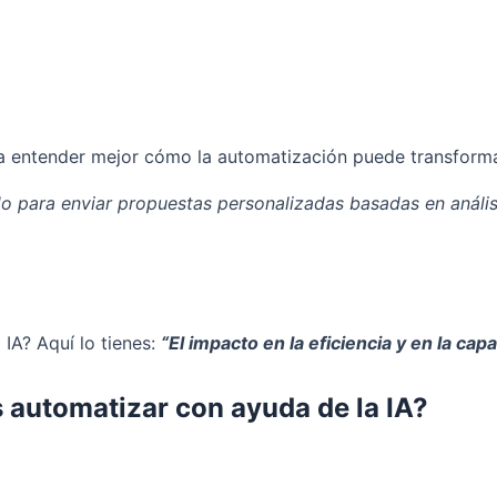
ra entender mejor cómo la automatización puede transform
ara enviar propuestas personalizadas basadas en análisis
 IA? Aquí lo tienes:
“El impacto en la eficiencia y en la ca
 automatizar con ayuda de la IA?