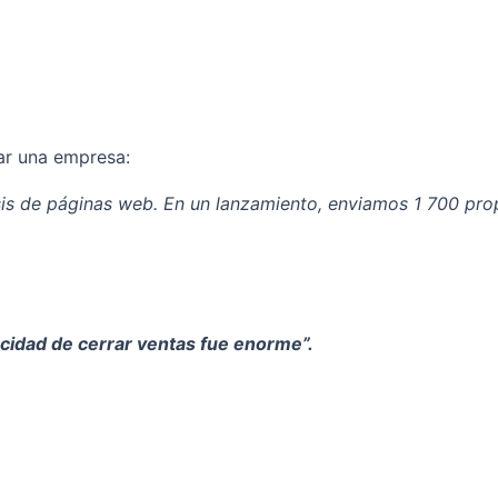
ar una empresa:
 de páginas web. En un lanzamiento, enviamos 1 700 propu
pacidad de cerrar ventas fue enorme”.