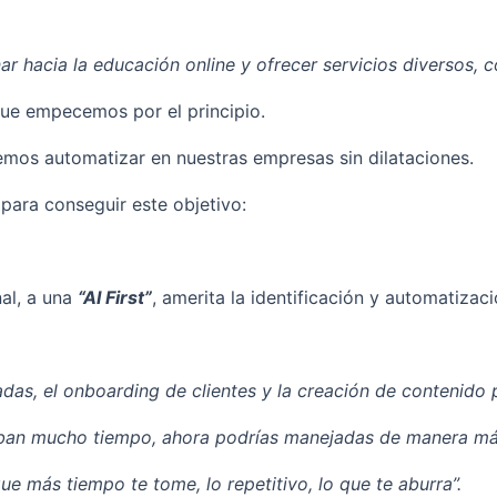
r hacia la educación online y ofrecer servicios diversos, 
 que empecemos por el principio.
emos automatizar en nuestras empresas sin dilataciones.
para conseguir este objetivo:
al, a una
“AI First”
, amerita la identificación y automatiza
s, el onboarding de clientes y la creación de contenido pa
aban mucho tiempo, ahora podrías manejadas de manera más
ue más tiempo te tome, lo repetitivo, lo que te aburra”.