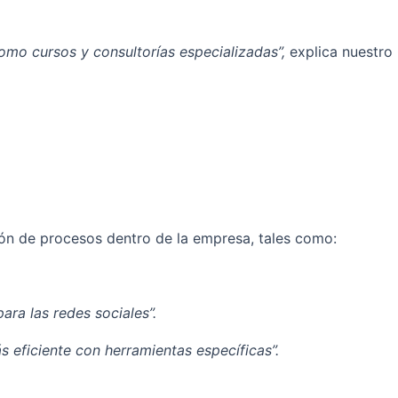
como cursos y consultorías especializadas”,
explica nuestro
ción de procesos dentro de la empresa, tales como:
ra las redes sociales”.
 eficiente con herramientas específicas”.