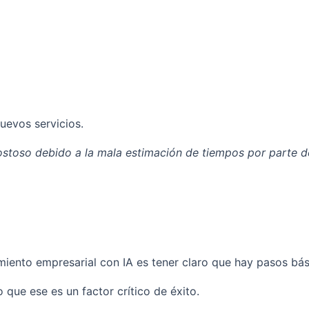
uevos servicios.
ostoso debido a la mala estimación de tiempos por parte 
iento empresarial con IA es tener claro que hay pasos bási
 que ese es un factor crítico de éxito.