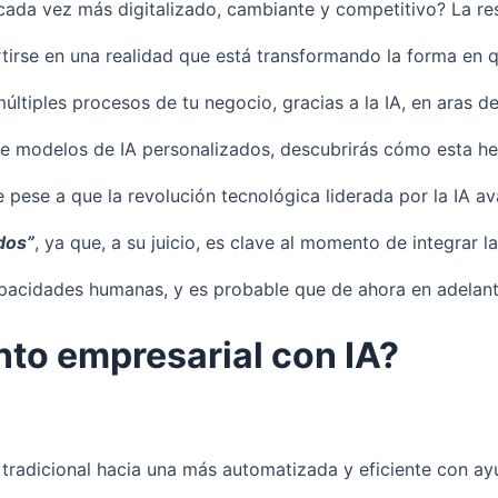
a vez más digitalizado, cambiante y competitivo? La respue
rtirse en una realidad que está transformando la forma en
ltiples procesos de tu negocio, gracias a la IA, en aras 
e modelos de IA personalizados, descubrirás cómo esta herr
 pese a que la revolución tecnológica liderada por la IA a
dos”
, ya que, a su juicio, es clave al momento de integrar
pacidades humanas, y es probable que de ahora en adelante 
nto empresarial con IA?
radicional hacia una más automatizada y eficiente con ayu