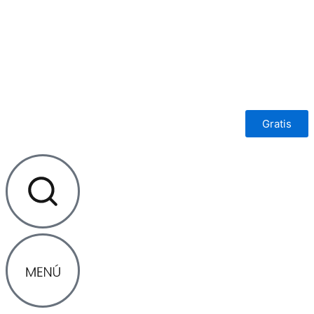
Ir
al
contenido
Gratis