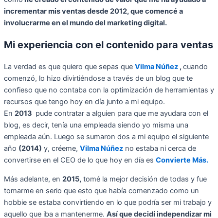
incrementar mis ventas desde 2012, que comencé a
involucrarme en el mundo del marketing digital.
Mi experiencia con el contenido para ventas
La verdad es que quiero que sepas que
Vilma Núñez
,
cuando
comenzó, lo hizo divirtiéndose a través de un blog que te
confieso que no contaba con la optimización de herramientas y
recursos que tengo hoy en día junto a mi equipo.
En
2013
pude contratar a alguien para que me ayudara con el
blog, es decir, tenía una empleada siendo yo misma una
empleada aún. Luego se sumaron dos a mi equipo el siguiente
año
(2014)
y, créeme,
Vilma Núñez
no estaba ni cerca de
convertirse en el CEO de lo que hoy en día es
Convierte Más.
Más adelante, en
2015,
tomé la mejor decisión de todas y fue
tomarme en serio que esto que había comenzado como un
hobbie se estaba convirtiendo en lo que podría ser mi trabajo y
aquello que iba a mantenerme.
Así que decidí independizar mi