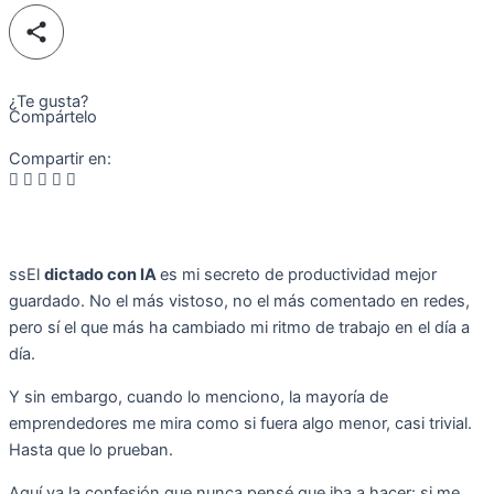
¿Te gusta?
Compártelo
Compartir en:
ssEl
dictado con IA
es mi secreto de productividad mejor
guardado. No el más vistoso, no el más comentado en redes,
pero sí el que más ha cambiado mi ritmo de trabajo en el día a
día.
Y sin embargo, cuando lo menciono, la mayoría de
emprendedores me mira como si fuera algo menor, casi trivial.
Hasta que lo prueban.
Aquí va la confesión que nunca pensé que iba a hacer: si me