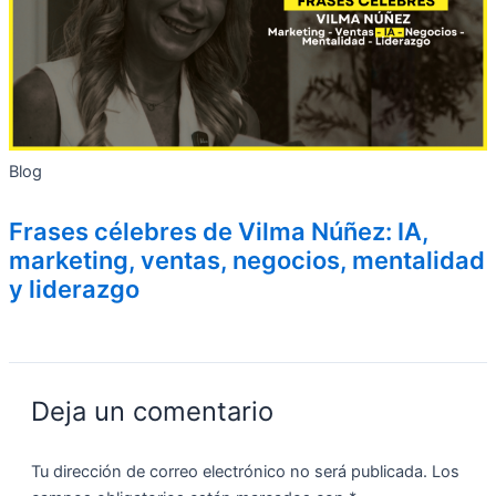
Blog
Frases célebres de Vilma Núñez: IA,
marketing, ventas, negocios, mentalidad
y liderazgo
Deja un comentario
Tu dirección de correo electrónico no será publicada.
Los