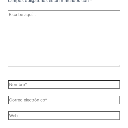
campos obligatorios están marcados con
*
Escribe
aquí...
Nombre*
Correo
electrónico*
Web