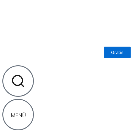
Ir
al
contenido
Gratis