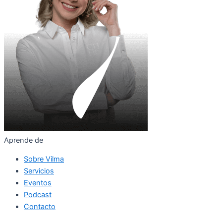
Aprende de
Sobre Vilma
Servicios
Eventos
Podcast
Contacto