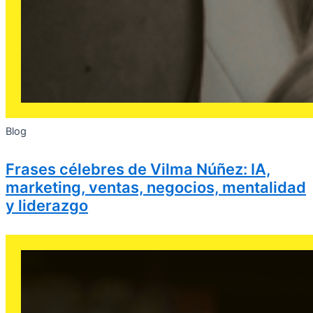
Blog
Frases célebres de Vilma Núñez: IA,
marketing, ventas, negocios, mentalidad
y liderazgo