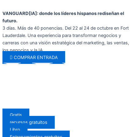
Ir
al
VANGUARD[IA]: donde los líderes hispanos rediseñan el
contenido
futuro.
3 días. Más de 40 ponencias. Del 22 al 24 de octubre en Fort
Lauderdale. Una experiencia para transformar negocios y
carreras con una visión estratégica del marketing, las ventas,
los negocios y la IA.
COMPRAR ENTRADA
Gratis
recursos gratuitos
Libro