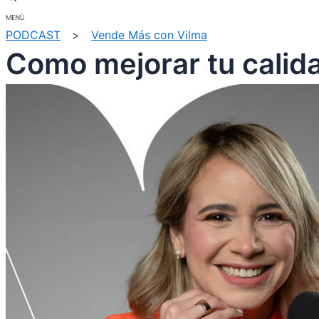
PODCAST
>
Vende Más con Vilma
Como mejorar tu calid