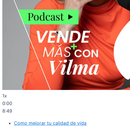
1x
0:00
8:49
Como mejorar tu calidad de vida