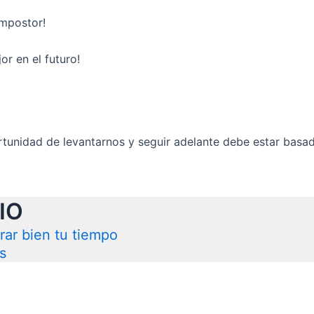
impostor!
r en el futuro!
rtunidad de levantarnos y seguir adelante debe estar basa
IO
rar bien tu tiempo
s