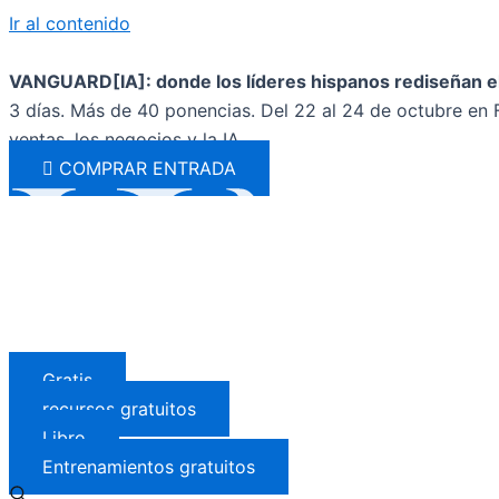
Ir al contenido
VANGUARD[IA]: donde los líderes hispanos rediseñan el
3 días. Más de 40 ponencias. Del 22 al 24 de octubre en F
ventas, los negocios y la IA.
COMPRAR ENTRADA
Gratis
recursos gratuitos
Libro
Entrenamientos gratuitos