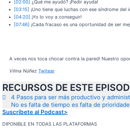
[02:00]
¿Qué me ayudó? ¡Pedir ayuda!
[03:15]
¡Uno tiene que luchas con ese síndrome del 
[04:20]
¡Yo lo voy a conseguir!
[07:46]
¡Cada fracaso es una oportunidad de ser mejo
A veces nos toca chocar contra la pared! Nuestro opo
Vilma Núñez
Twitear
RECURSOS DE ESTE EPISOD
4 Pasos para ser más productivo y administ
No es falta de tiempo es falta de prioridade
Suscríbete al Podcast>
DIPONIBLE EN TODAS LAS PLATAFORMAS