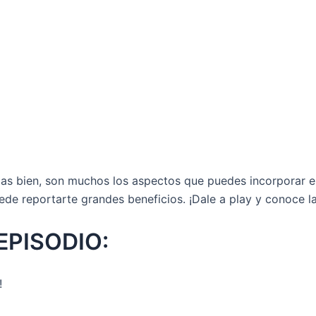
ijas bien, son muchos los aspectos que puedes incorporar e
ede reportarte grandes beneficios. ¡Dale a play y conoce la
EPISODIO:
n!