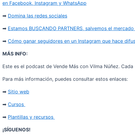
en Facebook, Instagram y WhatsApp
➡
Domina las redes sociales
➡
Estamos BUSCANDO PARTNERS, salvemos el mercado d
➡
Cómo ganar seguidores en un Instagram que hace difu
MÁS INFO:
Este es el podcast de Vende Más con Vilma Núñez. Cada d
Para más información, puedes consultar estos enlaces:
➡
Sitio web
➡
Cursos
➡
Plantillas y recursos
¡SÍGUENOS!