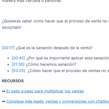
manera más cercana o personal.
¿Quisieras saber como hacer que el proceso de venta no s
escúchalo!
[00:17]
¿Qué es la sanación después de la venta?
[00:40]
¿Por qué es importante aplicar esta sanació
[01:30]
¿Cómo hacemos sanación?
[03:20]
¿Cómo hacer que el proceso de ventas no 
RECURSOS
➡
El paso a paso para multiplicar tus ventas
➡
Consigue más leads, ventas y conversiones con chatbo