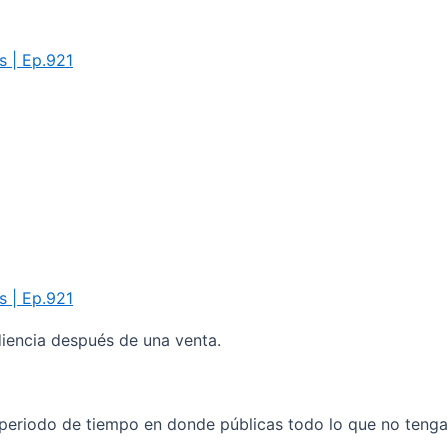
s | Ep.921
s | Ep.921
diencia después de una venta.
periodo de tiempo en donde públicas todo lo que no tenga 