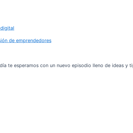
igital
sión de emprendedores
ía te esperamos con un nuevo episodio lleno de ideas y ti