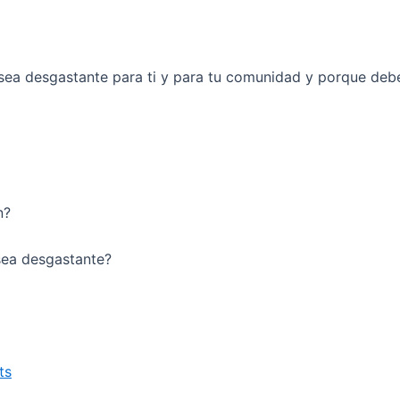
ea desgastante para ti y para tu comunidad y porque deber
n?
sea desgastante?
ts