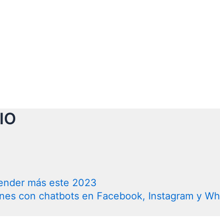
IO
 vender más este 2023
ones con chatbots en Facebook, Instagram y W