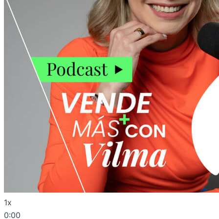
1x
0:00