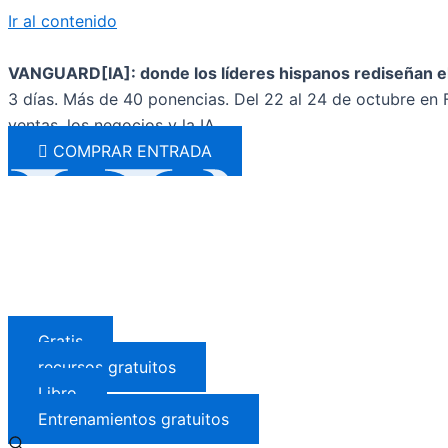
Ir al contenido
VANGUARD[IA]: donde los líderes hispanos rediseñan el
3 días. Más de 40 ponencias. Del 22 al 24 de octubre en F
ventas, los negocios y la IA.
COMPRAR ENTRADA
Gratis
recursos gratuitos
Libro
Entrenamientos gratuitos