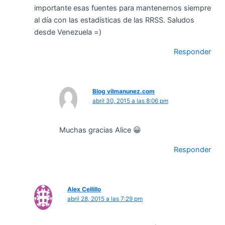
importante esas fuentes para mantenernos siempre
al día con las estadísticas de las RRSS. Saludos
desde Venezuela =)
Responder
Blog vilmanunez.com
abril 30, 2015 a las 8:06 pm
Muchas gracias Alice 😀
Responder
Alex Cellillo
abril 28, 2015 a las 7:29 pm