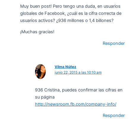
Muy buen post! Pero tengo una duda, en usuarios
globales de Facebook, ¿cuál es la cifra correcta de
usuarios activos? ¿936 millones o 1,4 billones?
¡Muchas gracias!
Responder
Vilma Núñez
junio 22, 2015 a las 10:10 am
936 Cristina, puedes confirmar las cifras en
su página
http://newsroom.fb.com/company-info/
Responder