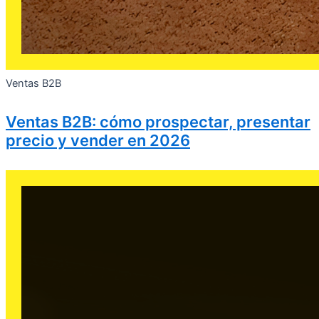
Ventas B2B
Ventas B2B: cómo prospectar, presentar
precio y vender en 2026