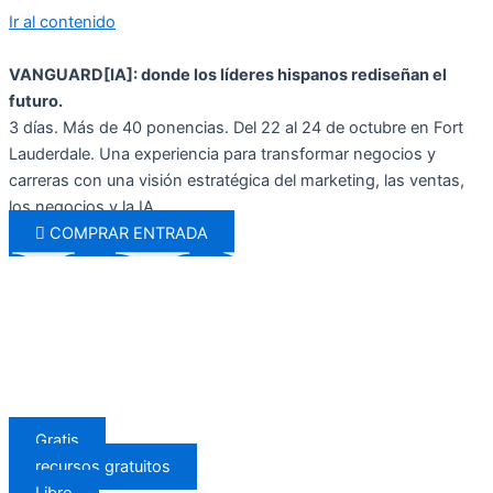
Ir al contenido
VANGUARD[IA]: donde los líderes hispanos rediseñan el
futuro.
3 días. Más de 40 ponencias. Del 22 al 24 de octubre en Fort
Lauderdale. Una experiencia para transformar negocios y
carreras con una visión estratégica del marketing, las ventas,
los negocios y la IA.
COMPRAR ENTRADA
Gratis
recursos gratuitos