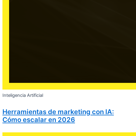
Inteligencia Artificial
Herramientas de marketing con IA:
Cómo escalar en 2026