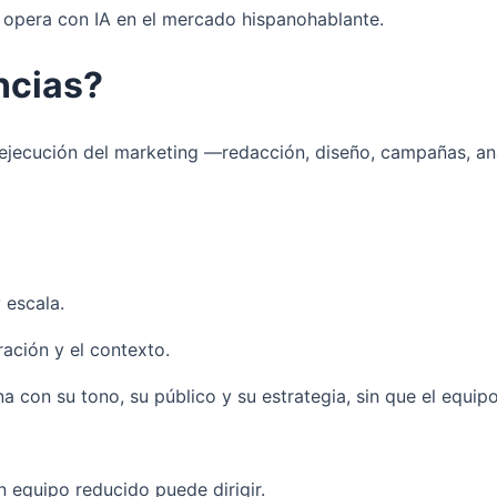
a opera con IA en el mercado hispanohablante.
ncias?
 de ejecución del marketing —redacción, diseño, campañas, 
 escala.
ración y el contexto.
 con su tono, su público y su estrategia, sin que el equipo
n equipo reducido puede dirigir.