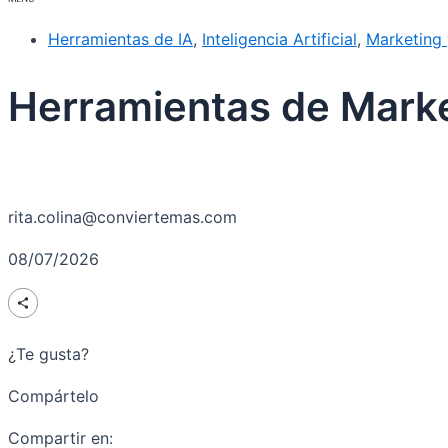
Herramientas de IA
,
Inteligencia Artificial
,
Marketing 
Herramientas de Marke
rita.colina@conviertemas.com
08/07/2026
¿Te gusta?
Compártelo
Compartir en: