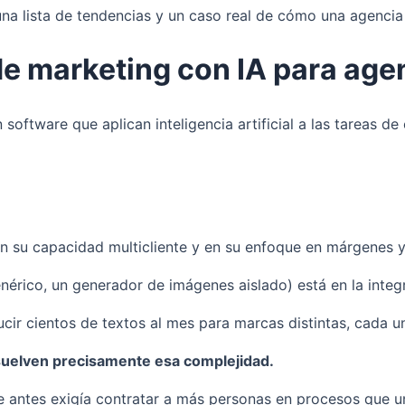
una lista de tendencias y un caso real de cómo una agenci
de marketing con IA para age
 software que aplican inteligencia artificial a las tareas
en su capacidad multicliente y en su enfoque en márgenes y
enérico, un generador de imágenes aislado) está en la integ
ir cientos de textos al mes para marcas distintas, cada una
suelven precisamente esa complejidad.
ue antes exigía contratar a más personas en procesos que u