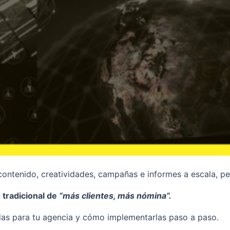
r contenido, creatividades, campañas e informes a escala, 
 tradicional de
“más clientes, más nómina”.
uadas para tu agencia y cómo implementarlas paso a paso.