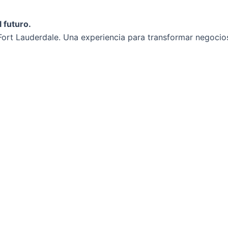
Web
co*
 futuro.
ort Lauderdale. Una experiencia para transformar negocios 