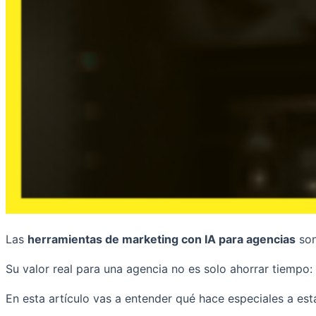
Las
herramientas de marketing con IA para agencias
son
Su valor real para una agencia no es solo ahorrar tiempo:
En esta artículo vas a entender qué hace especiales a es