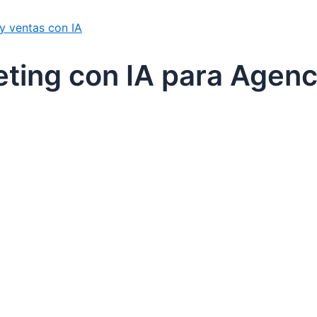
y ventas con IA
ting con IA para Agenc