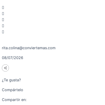
rita.colina@conviertemas.com
08/07/2026
¿Te gusta?
Compártelo
Compartir en: