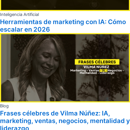
Inteligencia Artificial
Herramientas de marketing con IA: Cómo
escalar en 2026
Blog
Frases célebres de Vilma Núñez: IA,
marketing, ventas, negocios, mentalidad y
liderazgo