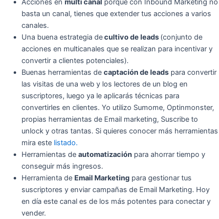
Acciones en
multi canal
porque con Inbound Marketing no
basta un canal, tienes que extender tus acciones a varios
canales.
Una buena estrategia de
cultivo de leads
(
conjunto de
acciones
en multicanales que se realizan para
incentivar y
convertir
a clientes potenciales).
Buenas herramientas de
captación de leads
para convertir
las visitas de una web y los lectores de un blog en
suscriptores, luego ya le aplicarás técnicas para
convertirles en clientes. Yo utilizo Sumome, Optinmonster,
propias herramientas de Email marketing, Suscribe to
unlock y otras tantas. Si quieres conocer más herramientas
mira este
listado.
Herramientas de
automatización
para ahorrar tiempo y
conseguir más ingresos.
Herramienta de
Email Marketing
para gestionar tus
suscriptores y enviar campañas de Email Marketing. Hoy
en día este canal es de los más potentes para conectar y
vender.