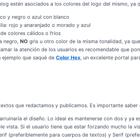
log estén asociados a los colores del logo del mismo, ya q
nco y negro o azul con blanco
lia: rojo y anaranjado o morado y azul
 de colores cálidos o fríos
ea negro,
NO
gris u otro color de la misma tonalidad, ya qu
 llamar la atención de los usuarios es recomendable que pon
 un ejemplo que saqué de
Color Hex
, un excelente portal para
textos que redactamos y publicamos. Es importante saber que
rruinaría el diseño. Lo ideal es mantenerse con dos y ya e
le vista. Si el usuario tiene que estar forzando mucho la vi
rif (preferiblemente para cuerpos de textos) y Serif (prefer