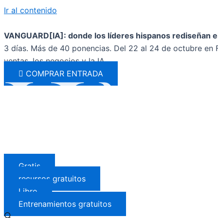
Ir al contenido
VANGUARD[IA]: donde los líderes hispanos rediseñan el
3 días. Más de 40 ponencias. Del 22 al 24 de octubre en F
ventas, los negocios y la IA.
COMPRAR ENTRADA
Gratis
recursos gratuitos
Libro
Entrenamientos gratuitos