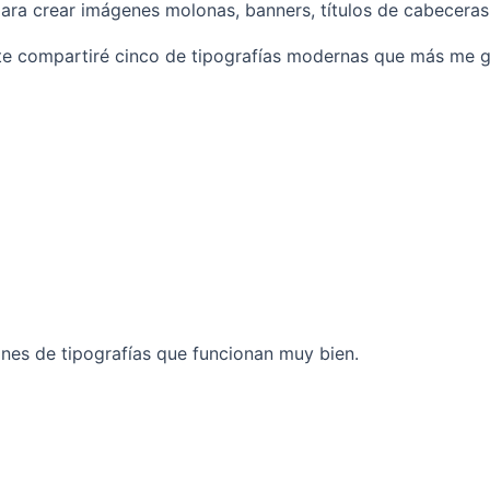
 para crear imágenes molonas, banners, títulos de cabeceras
te compartiré cinco de tipografías modernas que más me gu
es de tipografías que funcionan muy bien.