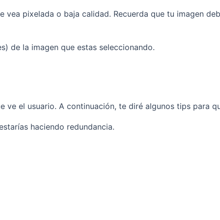
se vea pixelada o baja calidad. Recuerda que tu imagen deb
es) de la imagen que estas seleccionando.
ue ve el usuario. A continuación, te diré algunos tips par
e estarías haciendo redundancia.