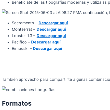
Benefíciate de las tipografías modernas y utilízalas
A continuación, 
Sacramento –
Descargar aquí
Montserrat –
Descargar aquí
Lobster 1.3 –
Descargar aquí
Pacifico –
Descargar aquí
Rimouski –
Descargar aquí
También aprovecho para compartirte algunas combinacion
Formatos