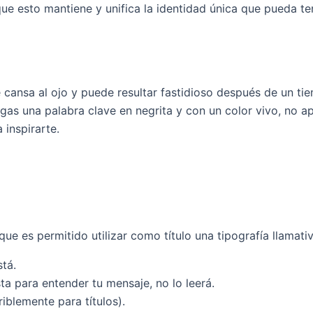
ue esto mantiene y unifica la identidad única que pueda te
e cansa al ojo y puede resultar fastidioso después de un ti
gas una palabra clave en negrita y con un color vivo, no ap
 inspirarte.
 es permitido utilizar como título una tipografía llamativa
stá.
sta para entender tu mensaje, no lo leerá.
iblemente para títulos).