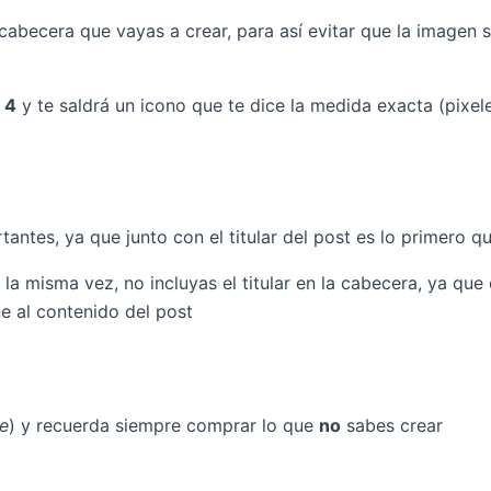
cabecera que vayas a crear, para así evitar que la imagen 
 4
y te saldrá un icono que te dice la medida exacta (pixel
ntes, ya que junto con el titular del post es lo primero q
a la misma vez, no incluyas el titular en la cabecera, ya qu
e al contenido del post
le
) y recuerda siempre comprar lo que
no
sabes crear