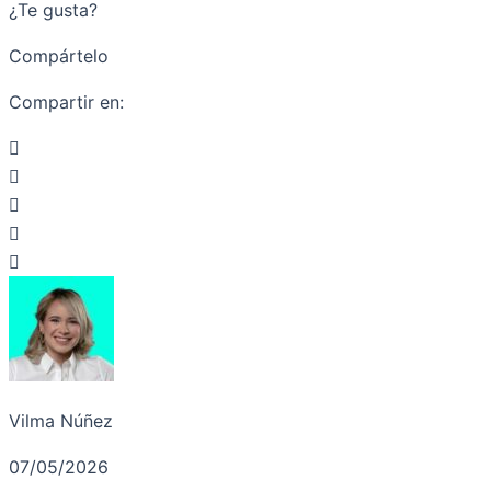
¿Te gusta?
Compártelo
Compartir en:
Vilma Núñez
07/05/2026