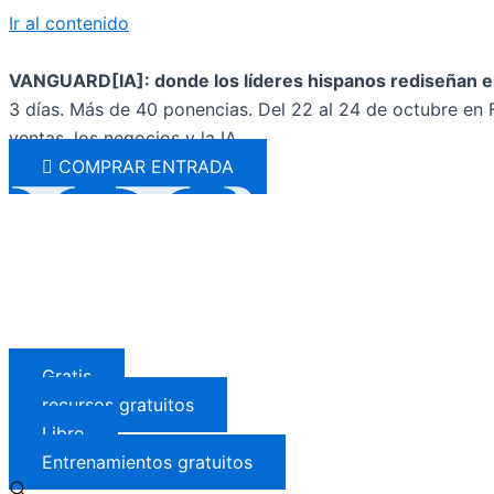
Ir al contenido
VANGUARD[IA]: donde los líderes hispanos rediseñan el
3 días. Más de 40 ponencias. Del 22 al 24 de octubre en F
ventas, los negocios y la IA.
COMPRAR ENTRADA
Gratis
recursos gratuitos
Libro
Entrenamientos gratuitos