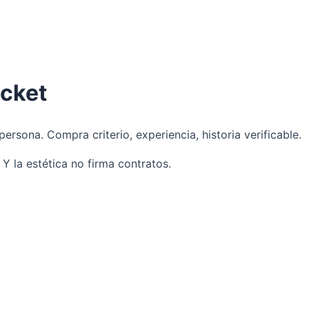
icket
rsona. Compra criterio, experiencia, historia verificable.
Y la estética no firma contratos.