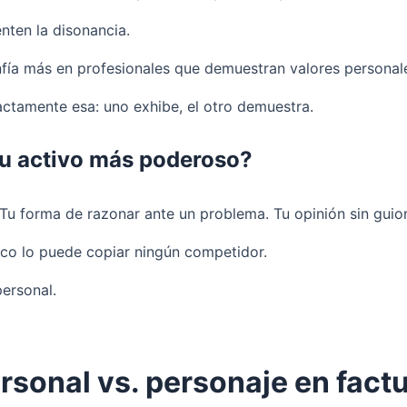
enten la disonancia.
onfía más en profesionales que demuestran valores persona
actamente esa: uno exhibe, el otro demuestra.
 tu activo más poderoso?
 forma de razonar ante un problema. Tu opinión sin guion, tu
poco lo puede copiar ningún competidor.
personal.
ersonal vs. personaje en fact