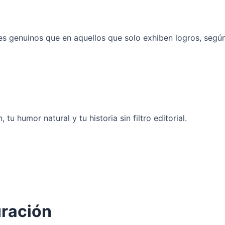
les genuinos que en aquellos que solo exhiben logros, seg
 humor natural y tu historia sin filtro editorial.
uración