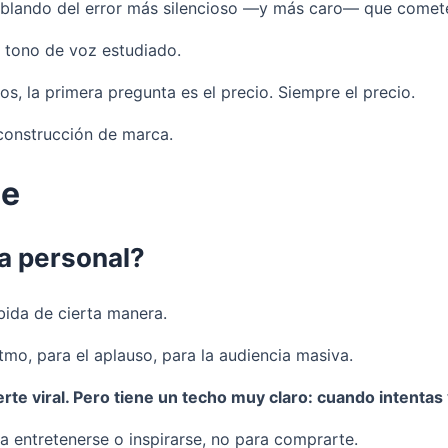
ablando del error más silencioso —y más caro— que comete
un tono de voz estudiado.
os, la primera pregunta es el precio. Siempre el precio.
construcción de marca.
je
a personal?
ibida de cierta manera.
tmo, para el aplauso, para la audiencia masiva.
e viral. Pero tiene un techo muy claro: cuando intentas v
a entretenerse o inspirarse, no para comprarte.