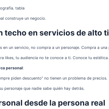
eal construye un negocio.
n techo en servicios de alto t
s en un servicio, no compra a un personaje. Compra a una pe
likes, tu audiencia no te conoce a ti. Conoce tu estética. 
rca personal
:
iempre piden descuento” no tienen un problema de precios.
su personaje que nadie sabe quién hay detrás.
sonal desde la persona real