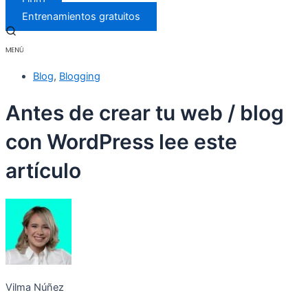
Libro
Entrenamientos gratuitos
Blog
,
Blogging
Antes de crear tu web / blog
con WordPress lee este
artículo
Vilma Núñez