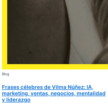
Blog
Frases célebres de Vilma Núñez: IA,
marketing, ventas, negocios, mentalidad
y liderazgo