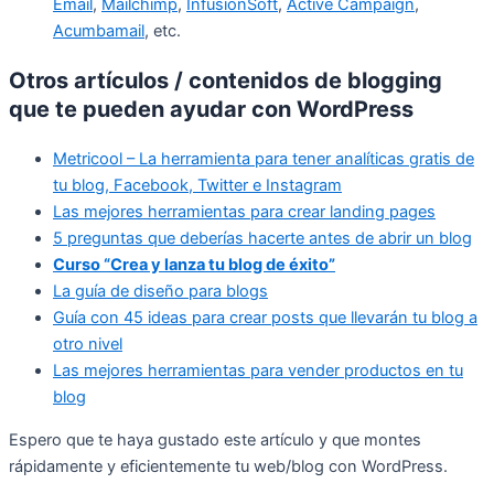
Email
,
Mailchimp
,
InfusionSoft
,
Active Campaign
,
Acumbamail
, etc.
Otros artículos / contenidos de blogging
que te pueden ayudar con WordPress
Metricool – La herramienta para tener analíticas gratis de
tu blog, Facebook, Twitter e Instagram
Las mejores herramientas para crear landing pages
5 preguntas que deberías hacerte antes de abrir un blog
Curso “Crea y lanza tu blog de éxito”
La guía de diseño para blogs
Guía con 45 ideas para crear posts que llevarán tu blog a
otro nivel
Las mejores herramientas para vender productos en tu
blog
Espero que te haya gustado este artículo y que montes
rápidamente y eficientemente tu web/blog con WordPress.