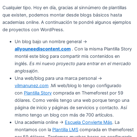
Cualquier tipo. Hoy en día, gracias al sinnúmero de plantillas
que existen, podemos montar desde blogs básicos hasta
academias online. A continuación te pondré algunos ejemplos
de proyectos con WordPress.
Un blog bajo un nombre general ->
allyouneediscontent.com
. Con la misma Plantilla Story
monté este blog para compartir mis contenidos en
inglés.
Es mi nuevo proyecto para entrar en el mercado
anglosajón.
Una web/blog para una marca personal ->
vilmanunez.com
.Mi web/blog lo tengo configurado
con
Plantilla Story
comprada en Themeforest por 59
dólares. Como veréis tengo una web porque tengo una
página de inicio y páginas de servicios y contacto. Así
mismo tengo un blog con más de 700 artículos.
Una academia online ->
Escuela Convierte Más
. La
montamos con la
Plantilla LMS
comprada en themeforest
por 59 dólares.
Tardamos
muchas horas en configurarlo,