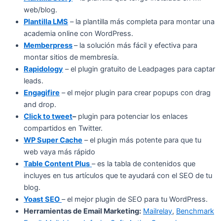
web/blog.
Plantilla LMS
– la plantilla más completa para montar una
academia online con WordPress.
Memberpress
– la solución más fácil y efectiva para
montar sitios de membresía.
Rapidology
– el plugin gratuito de Leadpages para captar
leads.
Engagifire
– el mejor plugin para crear popups con drag
and drop.
Click to tweet
–
plugin para potenciar los enlaces
compartidos en Twitter.
WP Super Cache
– el plugin más potente para que tu
web vaya más rápido
Table Content Plus
– es la tabla de contenidos que
incluyes en tus artículos que te ayudará con el SEO de tu
blog.
Yoast SEO
– el mejor plugin de SEO para tu WordPress.
Herramientas de Email Marketing:
Mailrelay
,
Benchmark