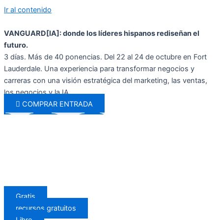
Ir al contenido
VANGUARD[IA]: donde los líderes hispanos rediseñan el
futuro.
3 días. Más de 40 ponencias. Del 22 al 24 de octubre en Fort
Lauderdale. Una experiencia para transformar negocios y
carreras con una visión estratégica del marketing, las ventas,
los negocios y la IA.
COMPRAR ENTRADA
Gratis
recursos gratuitos