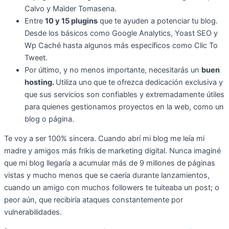
Calvo y Maïder Tomasena.
Entre
10 y 15 plugins
que te ayuden a potenciar tu blog.
Desde los básicos como Google Analytics, Yoast SEO y
Wp Caché hasta algunos más específicos como Clic To
Tweet.
Por último, y no menos importante, necesitarás un
buen
hosting.
Utiliza uno
que te ofrezca dedicación exclusiva y
que sus servicios son confiables y extremadamente útiles
para quienes gestionamos proyectos en la web, como un
blog o página.
Te voy a ser 100% sincera. Cuando abrí mi blog me leía mi
madre y amigos más frikis de marketing digital. Nunca imaginé
que mi blog llegaría a acumular más de 9 millones de páginas
vistas y mucho menos que se caería durante lanzamientos,
cuando un amigo con muchos followers te tuiteaba un post; o
peor aún, que recibiría ataques constantemente por
vulnerabilidades.