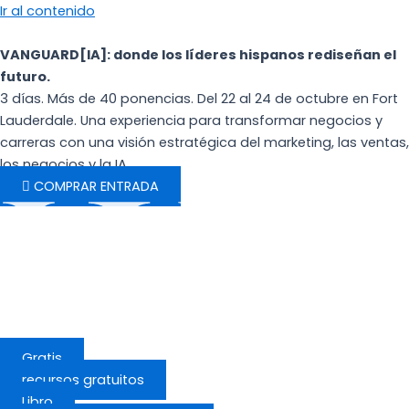
Ir al contenido
VANGUARD[IA]: donde los líderes hispanos rediseñan el
futuro.
3 días. Más de 40 ponencias. Del 22 al 24 de octubre en Fort
Lauderdale. Una experiencia para transformar negocios y
carreras con una visión estratégica del marketing, las ventas,
los negocios y la IA.
COMPRAR ENTRADA
Gratis
recursos gratuitos
Libro