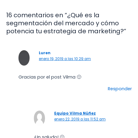
16 comentarios en “¿Qué es la
segmentación del mercado y cómo
potencia tu estrategia de marketing?”
Luren
enero 19, 2019 a las 10:29 am
Gracias por el post Vilma 🙂
Responder
Equipo Vilma Núñez
enero 22, 2019 a las 11:52 am
¡Un saludo! 🙂