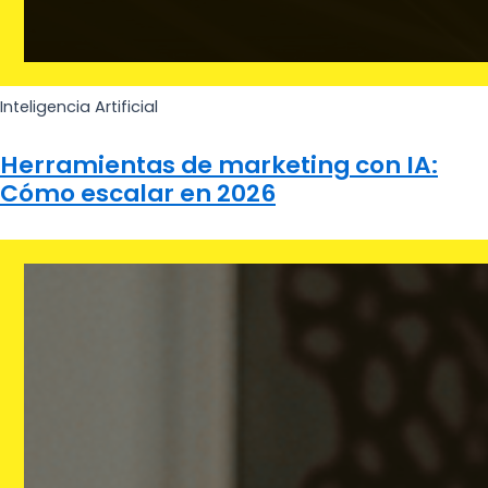
Inteligencia Artificial
Herramientas de marketing con IA:
Cómo escalar en 2026