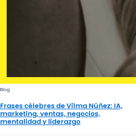
Blog
Frases célebres de Vilma Núñez: IA,
marketing, ventas, negocios,
mentalidad y liderazgo