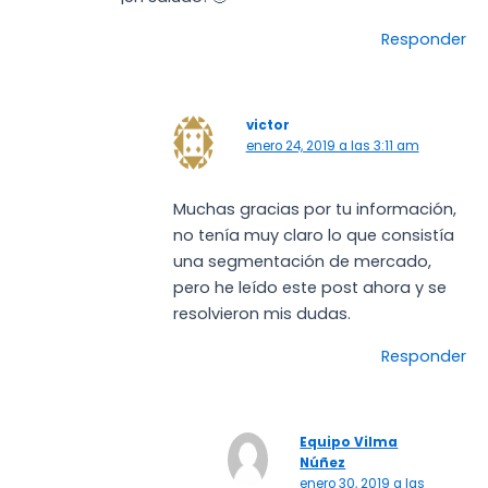
Responder
victor
enero 24, 2019 a las 3:11 am
Muchas gracias por tu información,
no tenía muy claro lo que consistía
una segmentación de mercado,
pero he leído este post ahora y se
resolvieron mis dudas.
Responder
Equipo Vilma
Núñez
enero 30, 2019 a las