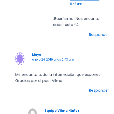
8:47 am
¡Buenísimo! Nos encanta
saber esto 🙂
Responder
Maya
enero 24, 2019 a las 2:43 am
Me encanta toda la información que expones.
Gracias por el post Vilma
Responder
Equipo Vilma Núñez