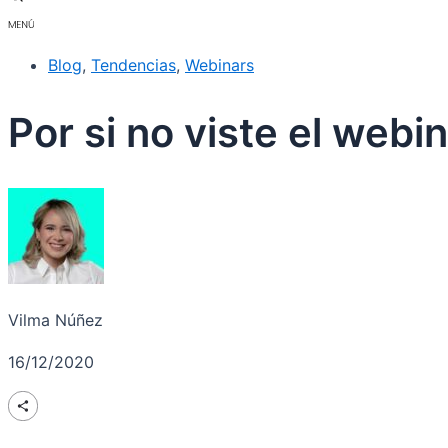
Blog
,
Tendencias
,
Webinars
Por si no viste el web
Vilma Núñez
16/12/2020