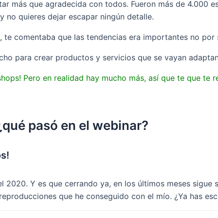
estar más que agradecida con todos. Fueron más de 4.000 
y no quieres dejar escapar ningún detalle.
, te comentaba que las tendencias era importantes no por 
ucho para crear productos y servicios que se vayan adapta
ops! Pero en realidad hay mucho más, así que te que te re
 ¿qué pasó en el webinar?
os!
l 2020. Y es que cerrando ya, en los últimos meses sigue 
 reproducciones que he conseguido con el mío. ¿Ya has esc