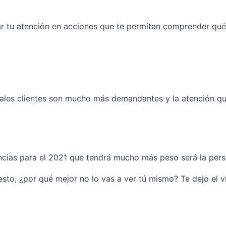
rar tu atención en acciones que te permitan comprender qué
ales clientes son mucho más demandantes y la atención que
encias para el 2021 que tendrá mucho más peso será la per
sto, ¿por qué mejor no lo vas a ver tú mismo? Te dejo el v