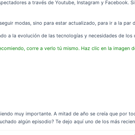
espectadores a través de Youtube, Instagram y Facebook. S
seguir modas, sino para estar actualizado, para ir a la pa
ndo a la evolución de las tecnologías y necesidades de los
comiendo, corre a verlo tú mismo. Haz clic en la imagen d
siendo muy importante. A mitad de año se creía que por tod
uchado algún episodio? Te dejo aquí uno de los más recien