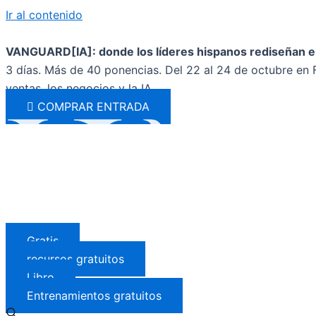
Ir al contenido
VANGUARD[IA]: donde los líderes hispanos rediseñan el
3 días. Más de 40 ponencias. Del 22 al 24 de octubre en F
ventas, los negocios y la IA.
COMPRAR ENTRADA
Gratis
recursos gratuitos
Libro
Entrenamientos gratuitos