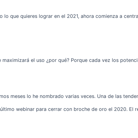
o lo que quieres lograr en el 2021, ahora comienza a cent
 maximizará el uso ¿por qué? Porque cada vez los potenci
ltimos meses lo he nombrado varias veces. Una de las tend
último webinar para cerrar con broche de oro el 2020. El re