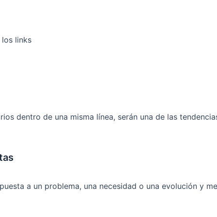
los links
os dentro de una misma línea, serán una de las tendencias q
tas
spuesta a un problema, una necesidad o una evolución y mej