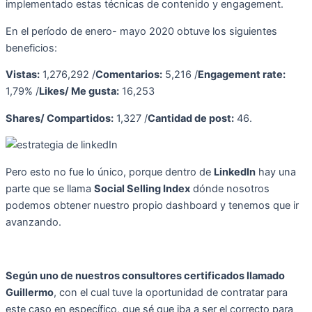
implementado estas técnicas de contenido y engagement.
En el período de enero- mayo 2020 obtuve los siguientes
beneficios:
Vistas:
1,276,292 /
Comentarios:
5,216 /
Engagement rate:
1,79% /
Likes/ Me gusta:
16,253
Shares/ Compartidos:
1,327 /
Cantidad de post:
46.
Pero esto no fue lo único, porque dentro de
LinkedIn
hay una
parte que se llama
Social Selling Index
dónde nosotros
podemos obtener nuestro propio dashboard y tenemos que ir
avanzando.
Según uno de nuestros consultores certificados llamado
Guillermo
, con el cual tuve la oportunidad de contratar para
este caso en específico, que sé que iba a ser el correcto para