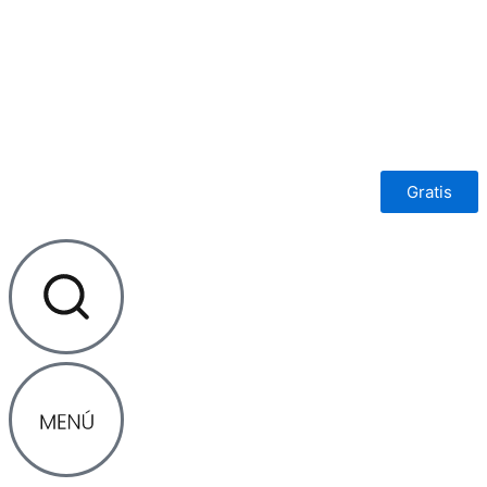
Ir
al
contenido
Gratis