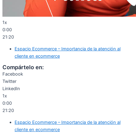
1x
0:00
21:20
Espacio Ecommerce – Importancia de la atención al
cliente en ecommerce
Compártelo en:
Facebook
Twitter
LinkedIn
1x
0:00
21:20
Espacio Ecommerce – Importancia de la atención al
cliente en ecommerce