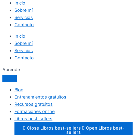
Inicio
Sobre mí
Servicios
Contacto
Inicio
Sobre mí
Servicios
Contacto
Aprende
Blog
Entrenamientos gratuitos
Recursos gratuitos
Formaciones online
Libros best-sellers
Close Libros best-sellers
Open Libros best-
sellers