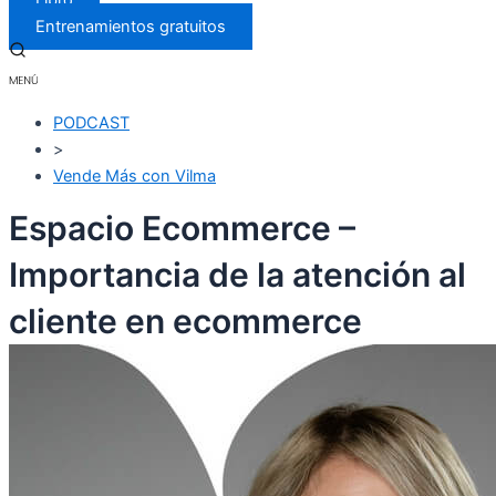
Libro
Entrenamientos gratuitos
PODCAST
>
Vende Más con Vilma
Espacio Ecommerce –
Importancia de la atención al
cliente en ecommerce