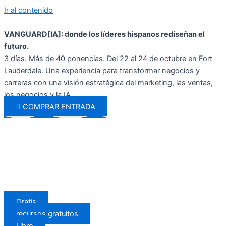
Ir al contenido
VANGUARD[IA]: donde los líderes hispanos rediseñan el
futuro.
3 días. Más de 40 ponencias. Del 22 al 24 de octubre en Fort
Lauderdale. Una experiencia para transformar negocios y
carreras con una visión estratégica del marketing, las ventas,
los negocios y la IA.
COMPRAR ENTRADA
Gratis
recursos gratuitos