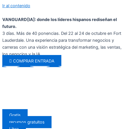
Ir al contenido
VANGUARD[IA]: donde los líderes hispanos rediseñan el
futuro.
3 días. Más de 40 ponencias. Del 22 al 24 de octubre en Fort
Lauderdale. Una experiencia para transformar negocios y
carreras con una visión estratégica del marketing, las ventas,
los negocios y la IA.
COMPRAR ENTRADA
Gratis
recursos gratuitos