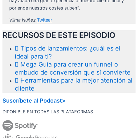
hay atada una gran experiencia a nuestro cliente final y
por ende nuestros costes suben”.
Vilma Núñez
Twitear
RECURSOS DE ESTE EPISODIO
Tipos de lanzamientos: ¿cuál es el
ideal para ti?
Mega Guía para crear un funnel o
embudo de conversión que sí convierte
Herramientas para la mejor atención al
cliente
Suscríbete al Podcast>
DIPONIBLE EN TODAS LAS PLATAFORMAS