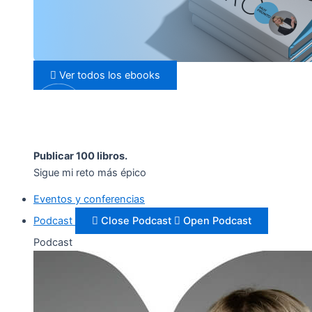
Ver todos los ebooks
Publicar 100 libros.
Sigue mi reto más épico
Eventos y conferencias
Podcast
Close Podcast
Open Podcast
Podcast