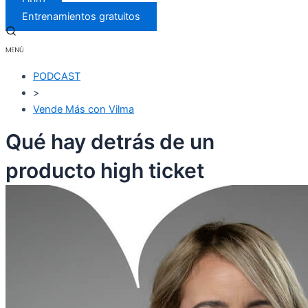
Libro
Entrenamientos gratuitos
PODCAST
>
Vende Más con Vilma
Qué hay detrás de un
producto high ticket