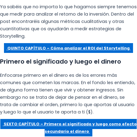
Ya sabéis que no importa lo que hagamos siempre tenemos
que medir para analizar el retorno de la inversión. Dentro del
post encontraréis algunas métricas cualitativas y otras
cuantitativas que os ayudarán a medir estrategias de
Storytelling.
QUINTO CAPÍTULO – Cómo analizar el ROI del Storytelling
Primero el significado y luego el dinero
Enfocarse primero en el dinero es de los errores más
comunes que cometen las marcas. En el fondo les entiendo,
de alguna forma tienen que vivir y obtener ingresos. Sin
embargo no se trata de dejar de pensar en el dinero, se
trata de cambiar el orden, primero lo que aportas al usuario
y luego lo que el usuario te aporta a ti ($).
SEXTO CAPÍTULO – Primero el significado y luego como efecto
secundario el dinero