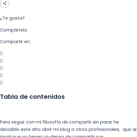
¿Te gusta?
Compártelo
Compartir en:
Tabla de contenidos
Para seguir con mi filosofía de compartir sin parar he
decidido este año abrir mi blog a otros profesionales, que al
igual que yo tienen un deseo de compartir sus