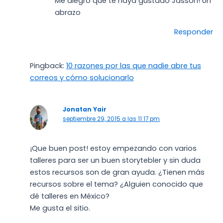
Me alegro que te haya gustado Jasson! Un
abrazo
Responder
Pingback:
10 razones por las que nadie abre tus
correos y cómo solucionarlo
Jonatan Yair
septiembre 29, 2015 a las 11:17 pm
¡Que buen post! estoy empezando con varios
talleres para ser un buen storytebler y sin duda
estos recursos son de gran ayuda. ¿Tienen más
recursos sobre el tema? ¿Alguien conocido que
dé talleres en México?
Me gusta el sitio.