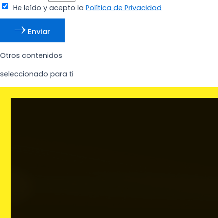
He leído y acepto la
Política de Privacidad
Enviar
Otros contenidos
seleccionado para ti