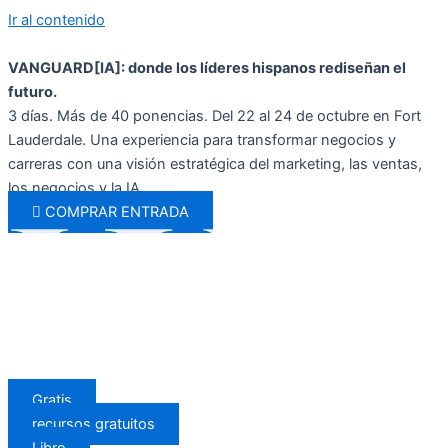
Ir al contenido
VANGUARD[IA]: donde los líderes hispanos rediseñan el
futuro.
3 días. Más de 40 ponencias. Del 22 al 24 de octubre en Fort
Lauderdale. Una experiencia para transformar negocios y
carreras con una visión estratégica del marketing, las ventas,
los negocios y la IA.
COMPRAR ENTRADA
Gratis
recursos gratuitos