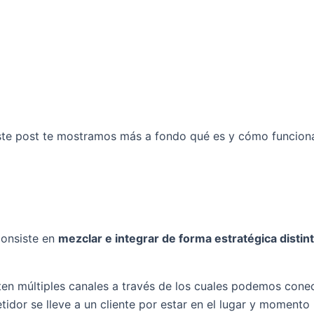
 este post te mostramos más a fondo qué es y cómo funciona
consiste en
mezclar e integrar de forma estratégica distint
ten múltiples canales a través de los cuales podemos conec
dor se lleve a un cliente por estar en el lugar y momento