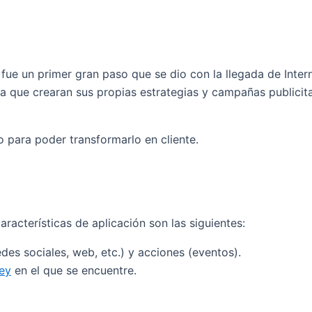
 fue un primer gran paso que se dio con la llegada de Inter
ra que crearan sus propias estrategias y campañas publicita
o para poder transformarlo en cliente.
acterísticas de aplicación son las siguientes:
des sociales, web, etc.) y acciones (eventos).
ey
en el que se encuentre.