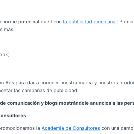
 enorme potencial que tiene
la publicidad omnicanal
: Prime
s más.
book)
ram Ads para dar a conocer nuestra marca y nuestros prod
entar las campañas de publicidad.
e comunicación y blogs mostrándole anuncios a las pers
onsultores
o promocionamos la
Academia de Consultores
con una campa