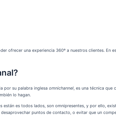
poder ofrecer una experiencia 360º a nuestros clientes. En
anal?
da por su palabra inglesa
omnichannel
, es una técnica que 
ambién lo hagan.
s están es todos lados, son omnipresentes, y por ello, exis
 desaprovechar puntos de contacto, o evitar que un competi