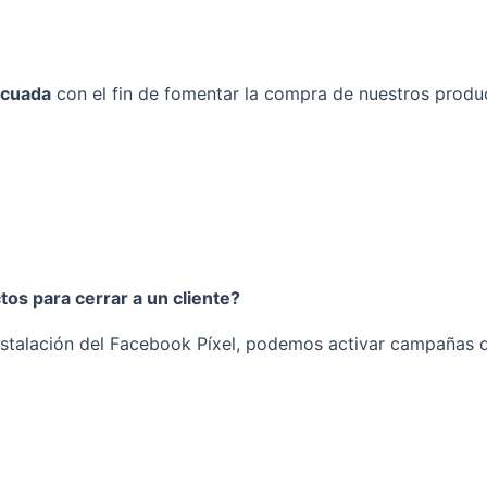
ecuada
con el fin de fomentar la compra de nuestros produc
tos para cerrar a un cliente?
la instalación del Facebook Píxel, podemos activar campaña