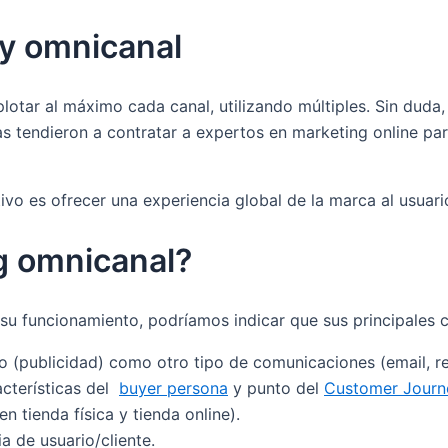
 y omnicanal
lotar al máximo cada canal, utilizando múltiples. Sin duda,
sas tendieron a contratar a expertos en marketing online pa
ivo es ofrecer una experiencia global de la marca al usuari
g omnicanal?
 funcionamiento, podríamos indicar que sus principales car
o (publicidad) como otro tipo de comunicaciones (email, re
acterísticas del
buyer persona
y punto del
Customer Journ
 tienda física y tienda online).
ia de usuario/cliente.