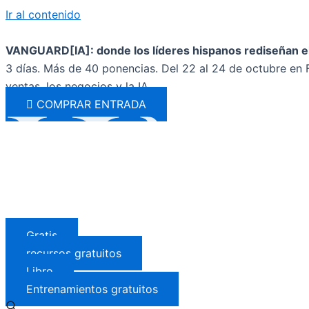
Ir al contenido
VANGUARD[IA]: donde los líderes hispanos rediseñan el
3 días. Más de 40 ponencias. Del 22 al 24 de octubre en F
ventas, los negocios y la IA.
COMPRAR ENTRADA
Gratis
recursos gratuitos
Libro
Entrenamientos gratuitos