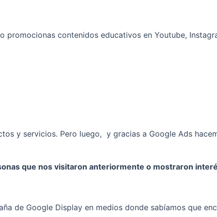
ro p
romocionas contenidos educativos en Youtube, Instagr
uctos y servicios. Pero luego, y gracias a Google Ads ha
onas que nos visitaron anteriormente o mostraron interé
ña de Google Display en medios donde sabíamos que encon