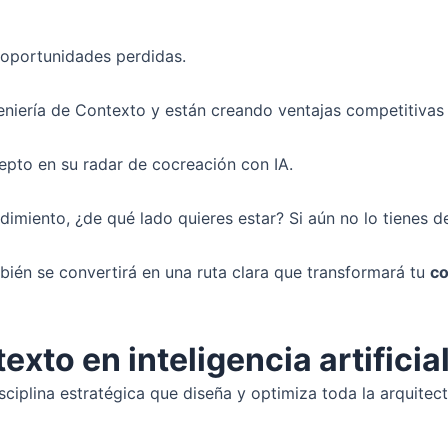
 oportunidades perdidas.
geniería de Contexto y están creando ventajas competitiva
cepto en su radar de cocreación con IA.
iento, ¿de qué lado quieres estar? Si aún no lo tienes del t
bién se convertirá en una ruta clara que transformará tu
co
exto en inteligencia artificia
sciplina estratégica que diseña y optimiza toda la arquite