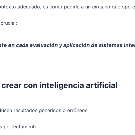
contexto adecuado, es como pedirle a un cirujano que opere
crucial:
ente en cada evaluación y aplicación de sistemas in
 crear con inteligencia artificial
oducen resultados genéricos o erróneos.
s perfectamente: