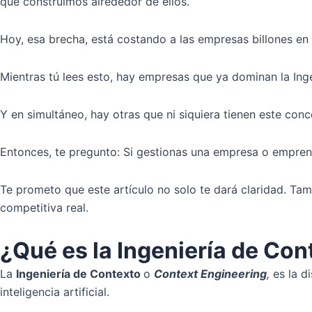
que construimos alrededor de ellos.
Hoy, esa brecha, está costando a las empresas billones en
Mientras tú lees esto, hay empresas que ya dominan la In
Y en simultáneo, hay otras que ni siquiera tienen este con
Entonces, te pregunto: Si gestionas una empresa o emprendim
Te prometo que este artículo no solo te dará claridad. Tam
competitiva real.
¿Qué es la Ingeniería de Cont
La
Ingeniería de Contexto
o
Context Engineering
,
es la di
inteligencia artificial.