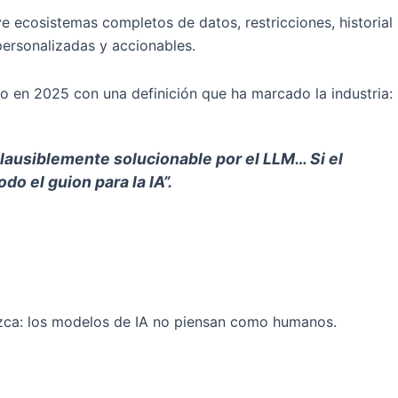
ye ecosistemas completos de datos, restricciones, historial
ersonalizadas y accionables.
ino en 2025 con una definición que ha marcado la industria:
plausiblemente solucionable por el LLM… Si el
o el guion para la IA”.
rezca: los modelos de IA no piensan como humanos.