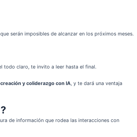
s que serán imposibles de alcanzar en los próximos meses.
odo claro, te invito a leer hasta el final.
creación y coliderazgo con IA
, y te dará una ventaja
l?
ctura de información que rodea las interacciones con