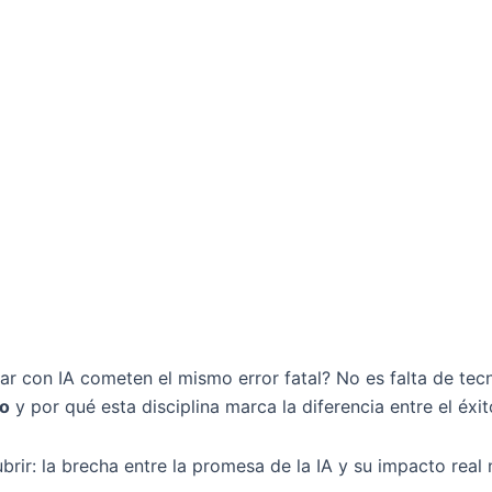
ar con IA cometen el mismo error fatal? No es falta de te
to
y por qué esta disciplina marca la diferencia entre el éxi
r: la brecha entre la promesa de la IA y su impacto real 