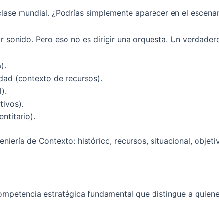
 clase mundial. ¿Podrías simplemente aparecer en el escen
sonido. Pero eso no es dirigir una orquesta. Un verdadero 
).
ad (contexto de recursos).
).
tivos).
ntitario).
ompetencia estratégica fundamental que distingue a quiene