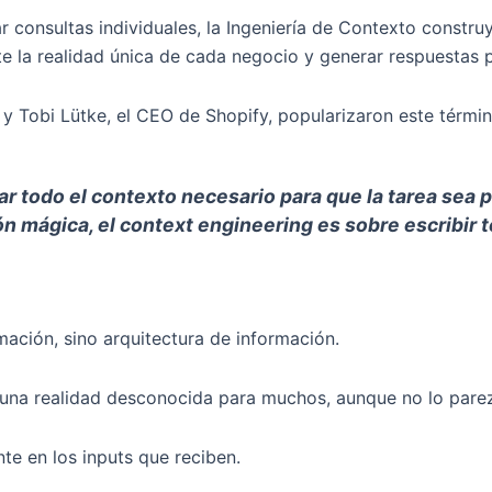
r consultas individuales, la Ingeniería de Contexto constru
 la realidad única de cada negocio y generar respuestas p
 y Tobi Lütke, el CEO de Shopify, popularizaron este térm
ar todo el contexto necesario para que la tarea sea 
 mágica, el context engineering es sobre escribir tod
rmación, sino arquitectura de información.
 es una realidad desconocida para muchos, aunque no lo pa
te en los inputs que reciben.