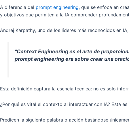
A diferencia del
prompt engineering
, que se enfoca en crea
y objetivos que permiten a la IA comprender profundamente
Andrej Karpathy, uno de los líderes más reconocidos en IA,
“Context Engineering es el arte de proporcion
prompt engineering era sobre crear una oración
Esta definición captura la esencia técnica: no es solo info
¿Por qué es vital el contexto al interactuar con IA? Esta
Predicen la siguiente palabra o acción basándose únicamen