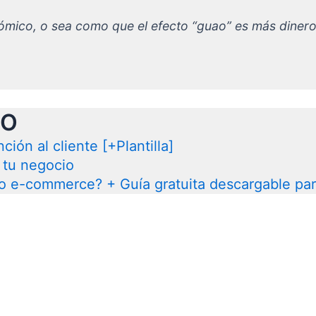
mico, o sea como que el efecto “guao” es más dinero
IO
ión al cliente [+Plantilla]
 tu negocio
 e-commerce? + Guía gratuita descargable par