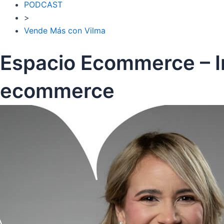
PODCAST
>
Vende Más con Vilma
Espacio Ecommerce – Im
ecommerce