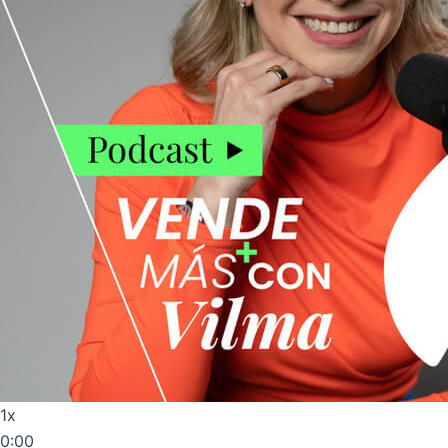
1x
0:00