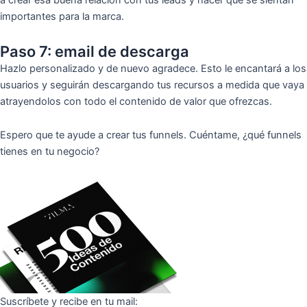
a crear esa buena relación con tus leads y hacer que se sientan
importantes para la marca.
Paso 7: email de descarga
Hazlo personalizado y de nuevo agradece. Esto le encantará a los
usuarios y seguirán descargando tus recursos a medida que vaya
atrayendolos con todo el contenido de valor que ofrezcas.
Espero que te ayude a crear tus funnels. Cuéntame, ¿qué funnels
tienes en tu negocio?
Suscríbete y recibe en tu mail: