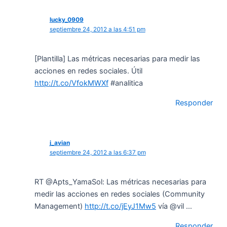
lucky_0909
septiembre 24, 2012 a las 4:51 pm
[Plantilla] Las métricas necesarias para medir las
acciones en redes sociales. Útil
http://t.co/VfokMWXf
#analitica
Responder
j_avian
septiembre 24, 2012 a las 6:37 pm
RT @Apts_YamaSol: Las métricas necesarias para
medir las acciones en redes sociales (Community
Management)
http://t.co/jEyJ1Mw5
vía @vil …
Responder