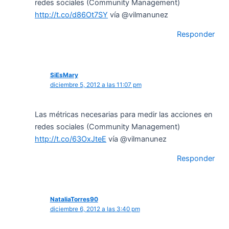
redes sociales (Community Management)
http://t.co/d86Ot7SY
vía @vilmanunez
Responder
SiEsMary
diciembre 5, 2012 a las 11:07 pm
Las métricas necesarias para medir las acciones en
redes sociales (Community Management)
http://t.co/63OxJteE
vía @vilmanunez
Responder
NataliaTorres90
diciembre 6, 2012 a las 3:40 pm