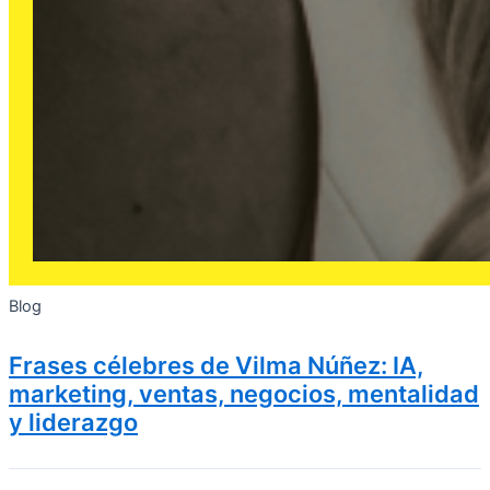
Blog
Frases célebres de Vilma Núñez: IA,
marketing, ventas, negocios, mentalidad
y liderazgo