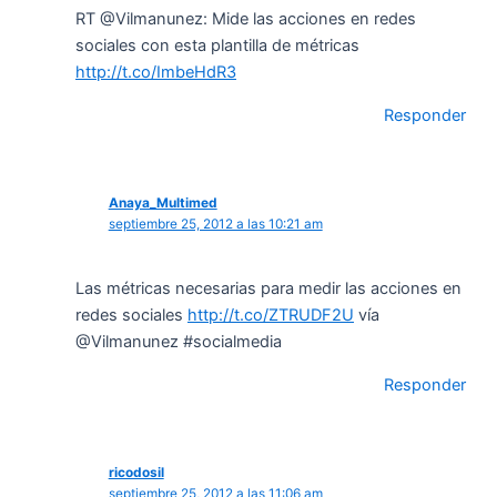
RT @Vilmanunez: Mide las acciones en redes
sociales con esta plantilla de métricas
http://t.co/ImbeHdR3
Responder
Anaya_Multimed
septiembre 25, 2012 a las 10:21 am
Las métricas necesarias para medir las acciones en
redes sociales
http://t.co/ZTRUDF2U
vía
@Vilmanunez #socialmedia
Responder
ricodosil
septiembre 25, 2012 a las 11:06 am