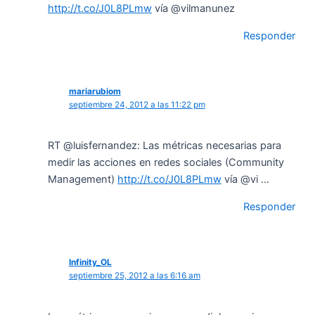
http://t.co/J0L8PLmw
vía @vilmanunez
Responder
mariarubiom
septiembre 24, 2012 a las 11:22 pm
RT @luisfernandez: Las métricas necesarias para
medir las acciones en redes sociales (Community
Management)
http://t.co/J0L8PLmw
vía @vi …
Responder
Infinity_OL
septiembre 25, 2012 a las 6:16 am