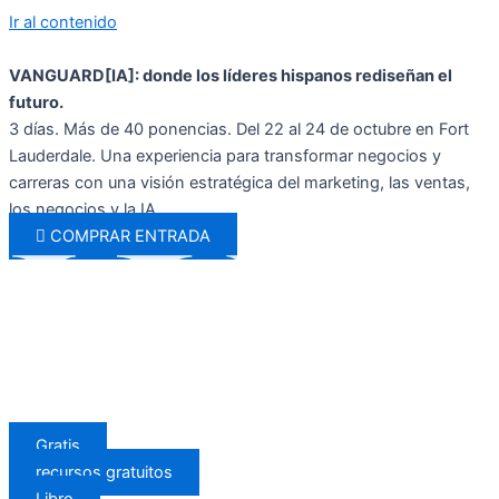
Ir al contenido
VANGUARD[IA]: donde los líderes hispanos rediseñan el
futuro.
3 días. Más de 40 ponencias. Del 22 al 24 de octubre en Fort
Lauderdale. Una experiencia para transformar negocios y
carreras con una visión estratégica del marketing, las ventas,
los negocios y la IA.
COMPRAR ENTRADA
Gratis
recursos gratuitos