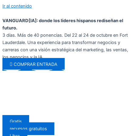
Ir al contenido
VANGUARD[IA]: donde los líderes hispanos rediseñan el
futuro.
3 días. Más de 40 ponencias. Del 22 al 24 de octubre en Fort
Lauderdale. Una experiencia para transformar negocios y
carreras con una visión estratégica del marketing, las ventas,
los negocios y la IA.
COMPRAR ENTRADA
Gratis
recursos gratuitos