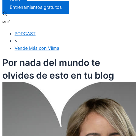
Libro
Entrenamientos gratuitos
PODCAST
>
Vende Más con Vilma
Por nada del mundo te
olvides de esto en tu blog